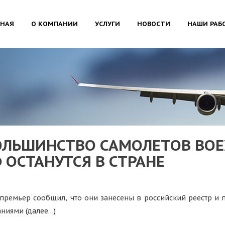
ВНАЯ
О КОМПАНИИ
УСЛУГИ
НОВОСТИ
НАШИ РАБ
ОЛЬШИНСТВО САМОЛЕТОВ BOEI
ОСТАНУТСЯ В СТРАНЕ
премьер сообщил, что они занесены в российский реестр и
аниями
(далее…)