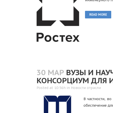
инженерного п
READ MORE
30 МАР
ВУЗЫ И НА
КОНСОРЦИУМ ДЛЯ 
Posted at 10:56h
in
Новости отрасли
В частности, в
обеспечение дл