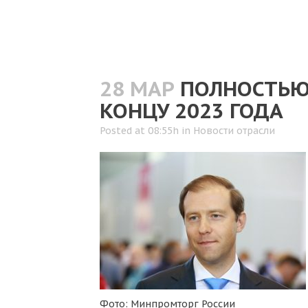
28 МАР
ПОЛНОСТЬЮ
КОНЦУ 2023 ГОДА
Posted at 08:55h
in
Новости отрасли
Фото: Минпромторг России