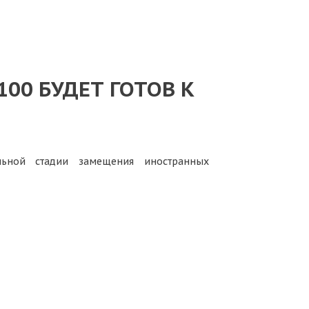
00 БУДЕТ ГОТОВ К
льной стадии замещения иностранных