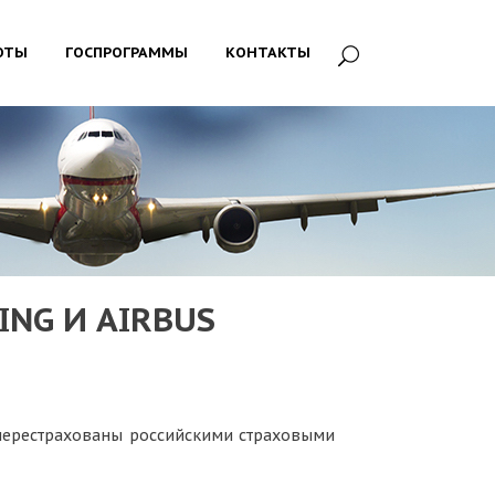
ОТЫ
ГОСПРОГРАММЫ
КОНТАКТЫ
NG И AIRBUS
 перестрахованы российскими страховыми