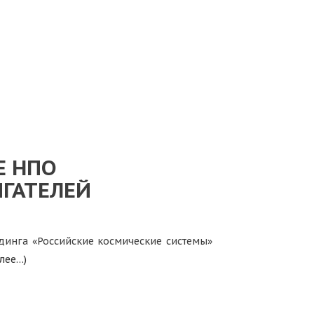
Е НПО
ГАТЕЛЕЙ
лдинга «Российские космические системы»
алее…)