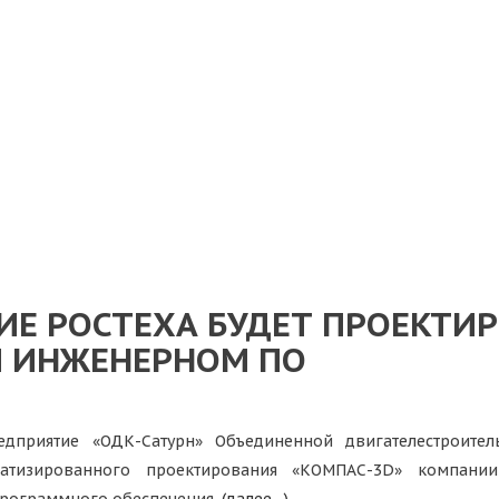
Е РОСТЕХА БУДЕТ ПРОЕКТИР
М ИНЖЕНЕРНОМ ПО
едприятие «ОДК-Сатурн» Объединенной двигателестроите
матизированного проектирования «КОМПАС-3D» компан