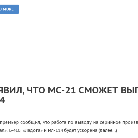
D MORE
ЯВИЛ, ЧТО МС-21 СМОЖЕТ ВЫ
4
премьер сообщил, что работа по выводу на серийное произ
ал», L-410, «Ладога» и Ил-114 будет ускорена
(далее…)