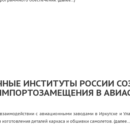
рограммного обеспечения.
(далее…)
УЧНЫЕ ИНСТИТУТЫ РОССИИ СО
ИМПОРТОЗАМЕЩЕНИЯ В АВИА
о взаимодействии с авиационными заводами в Иркутске и У
я изготовления деталей каркаса и обшивки самолетов.
(далее…