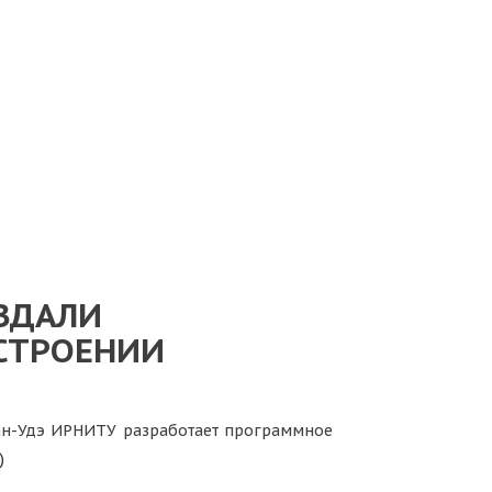
ЗДАЛИ
СТРОЕНИИ
лан-Удэ ИРНИТУ разработает программное
)