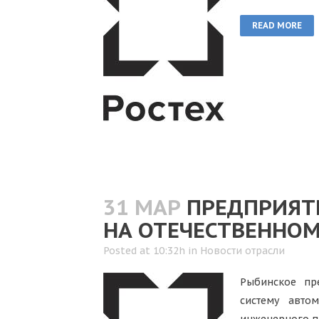
READ MORE
31 МАР
ПРЕДПРИЯТИ
НА ОТЕЧЕСТВЕННО
Posted at 10:32h
in
Новости отрасли
Рыбинское пр
систему авто