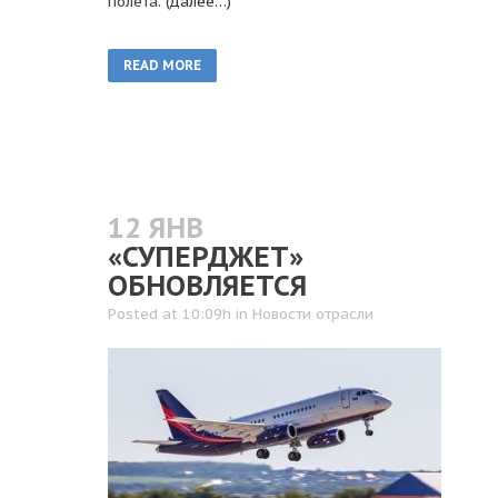
полета.
(далее…)
READ MORE
12 ЯНВ
«СУПЕРДЖЕТ»
ОБНОВЛЯЕТСЯ
Posted at 10:09h
in
Новости отрасли