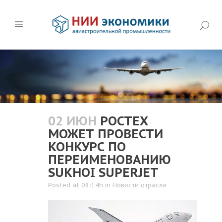
02 ИЮН
РОСТЕХ
МОЖЕТ ПРОВЕСТИ
КОНКУРС ПО
ПЕРЕИМЕНОВАНИЮ
SUKHOI SUPERJET
Posted at 08:14h
in
Новости отрасли