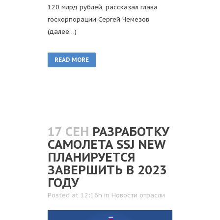
120 млрд рублей, рассказал глава
госкорпорации Сергей Чемезов
(далее…)
READ MORE
17 СЕН
РАЗРАБОТКУ
САМОЛЕТА SSJ NEW
ПЛАНИРУЕТСЯ
ЗАВЕРШИТЬ В 2023
ГОДУ
Posted at 12:16h
in
Новости отрасли