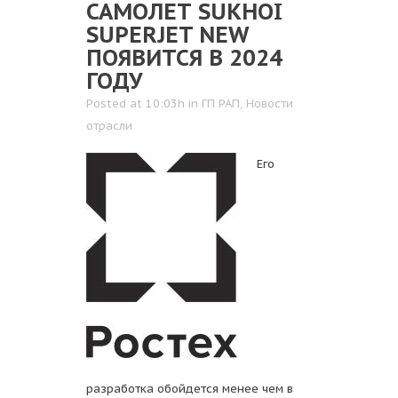
САМОЛЕТ SUKHOI
SUPERJET NEW
ПОЯВИТСЯ В 2024
ГОДУ
Posted at 10:03h
in
ГП РАП
,
Новости
отрасли
Его
разработка обойдется менее чем в