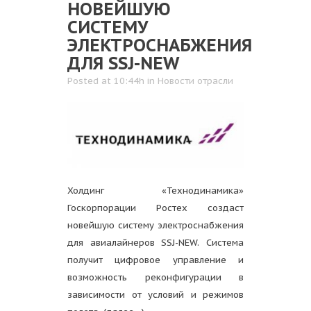
НОВЕЙШУЮ
СИСТЕМУ
ЭЛЕКТРОСНАБЖЕНИЯ
ДЛЯ SSJ-NEW
Posted at 10:44h
in
Новости отрасли
Холдинг «Технодинамика»
Госкорпорации Ростех создаст
новейшую систему электроснабжения
для авиалайнеров SSJ-NEW. Система
получит цифровое управление и
возможность реконфигурации в
зависимости от условий и режимов