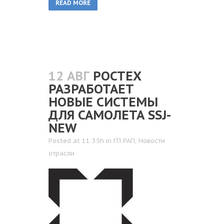
READ MORE
12 АВГ
РОСТЕХ
РАЗРАБОТАЕТ
НОВЫЕ СИСТЕМЫ
ДЛЯ САМОЛЕТА SSJ-
NEW
Posted at 11:35h
in
ГП РАП
,
Новости
отрасли