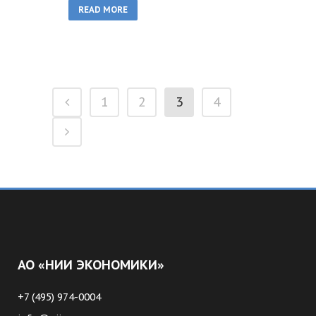
READ MORE
1
2
3
4
АО «НИИ ЭКОНОМИКИ»
+7 (495) 974-0004