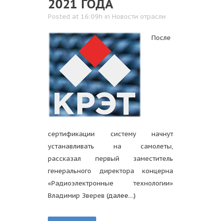
2021 ГОДА
Posted at 16:09h
in
Новости отрасли
После
сертификации систему начнут
устанавливать на самолеты,
рассказал первый заместитель
генерального директора концерна
«Радиоэлектронные технологии»
Владимир Зверев
(далее…)