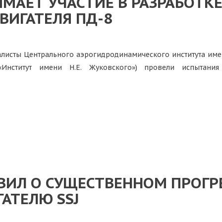
ИМАЕТ УЧАСТИЕ В РАЗРАБОТ
ВИГАТЕЛЯ ПД-8
листы Центрального аэрогидродинамического института имен
Институт имени Н.Е. Жуковского») провели испытани
ВИЛ О СУЩЕСТВЕННОМ ПРОГР
АТЕЛЮ SSJ