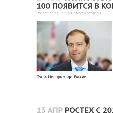
100 ПОЯВИТСЯ В КО
Posted at 11:53h
in
Новости отрасли
Фото: Минпромторг России
13 АПР
РОСТЕХ С 20