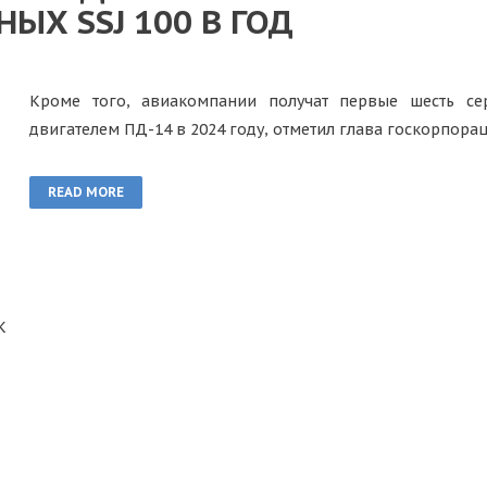
Х SSJ 100 В ГОД
Кроме того, авиакомпании получат первые шесть се
двигателем ПД-14 в 2024 году, отметил глава госкорпор
READ MORE
К