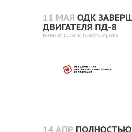
11 МАЯ
ОДК ЗАВЕР
ДВИГАТЕЛЯ ПД-8
Posted at 11:26h
in
Новости отрасли
14 АПР
ПОЛНОСТЬЮ 