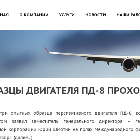
ВНАЯ
О КОМПАНИИ
УСЛУГИ
НОВОСТИ
НАШИ РАБ
АЗЦЫ ДВИГАТЕЛЯ ПД-8 ПРОХ
три опытных образца перспективного двигателя ПД-8, к
том заявил заместитель генерального директора – ге
ьной корпорации Юрий Шмотин на полях Международного фо
тября.
(далее…)