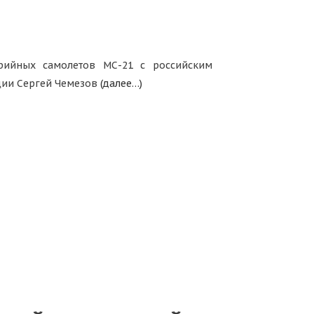
рийных самолетов МС-21 с российским
ации Сергей Чемезов
(далее…)