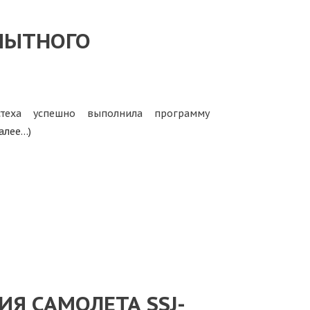
ПЫТНОГО
остеха успешно выполнила программу
алее…)
Я САМОЛЕТА SSJ-