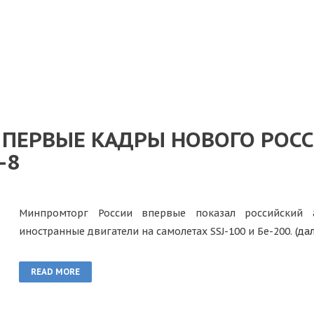
 ПЕРВЫЕ КАДРЫ НОВОГО РОС
-8
Минпромторг России впервые показал российский а
иностранные двигатели на самолетах SSJ-100 и Бе-200.
(да
READ MORE