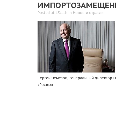
ИМПОРТОЗАМЕЩЕННЫ
Posted at 13:11h
in
Новости отрасли
Сергей Чемезов, генеральный директор Г
«Ростех»