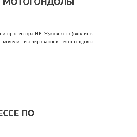
КЕ МОТОГОНДОЛЫ
и профессора Н.Е. Жуковского (входит в
я модели изолированной мотогондолы
ЕССЕ ПО