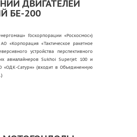
АНИЙ ДВИГАТЕЛЕЙ
Й БЕ-200
нергомаш» Госкорпорации «Роскосмос»)
АО «Корпорация «Тактическое ракетное
версивного устройства перспективного
их авиалайнеров Sukhoi Superjet 100 и
АО «ОДК-Сатурн» (входит в Объединенную
…)