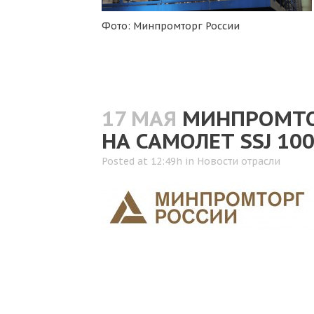
Фото: Минпромторг России
17 МАЯ
МИНПРОМТО
НА САМОЛЕТ SSJ 10
Posted at 12:49h
in
Новости отрасли