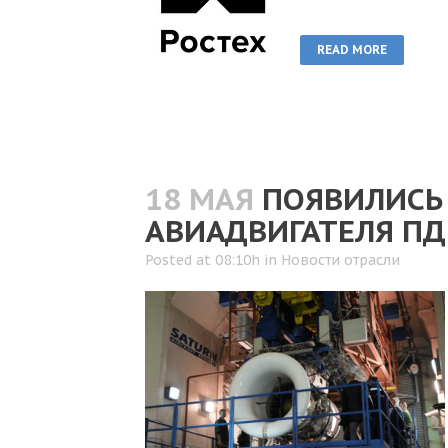
READ MORE
18 МАЯ
ПОЯВИЛИСЬ
АВИАДВИГАТЕЛЯ ПД
Posted at 08:10h
in
Новости отрасли