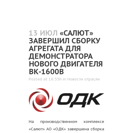
13 ИЮЛ
«САЛЮТ»
ЗАВЕРШИЛ СБОРКУ
АГРЕГАТА ДЛЯ
ДЕМОНСТРАТОРА
НОВОГО ДВИГАТЕЛЯ
ВК-1600В
Posted at 16:55h
in
Новости отрасли
На производственном комплексе
«Салют» АО «ОДК» завершена сборка