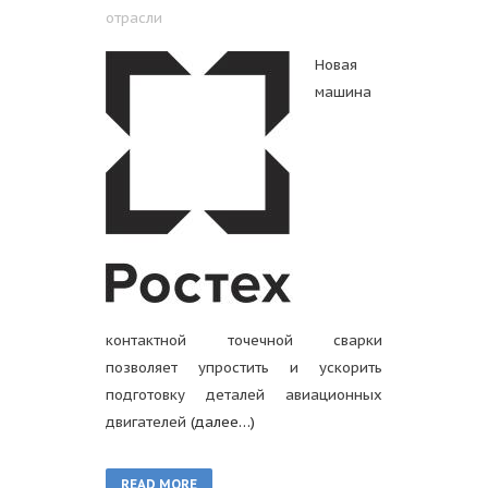
отрасли
Новая
машина
контактной точечной сварки
позволяет упростить и ускорить
подготовку деталей авиационных
двигателей
(далее…)
READ MORE