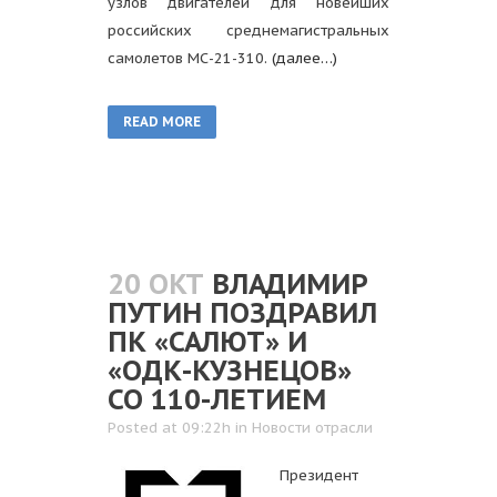
узлов двигателей для новейших
российских среднемагистральных
самолетов МС-21-310.
(далее…)
READ MORE
20 ОКТ
ВЛАДИМИР
ПУТИН ПОЗДРАВИЛ
ПК «САЛЮТ» И
«ОДК-КУЗНЕЦОВ»
СО 110-ЛЕТИЕМ
Posted at 09:22h
in
Новости отрасли
Президент