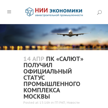
14 АПР
ПК «САЛЮТ»
ПОЛУЧИЛ
ОФИЦИАЛЬНЫЙ
СТАТУС
ПРОМЫШЛЕННОГО
КОМПЛЕКСА
МОСКВЫ
Posted at 15:16h
in
ГП РАП
,
Новости