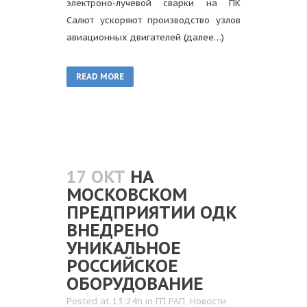
электроно-лучевой сварки на ПК
Салют ускоряют производство узлов
авиационных двигателей
(далее…)
READ MORE
17 ОКТ
НА
МОСКОВСКОМ
ПРЕДПРИЯТИИ ОДК
ВНЕДРЕНО
УНИКАЛЬНОЕ
РОССИЙСКОЕ
ОБОРУДОВАНИЕ
Posted at 13:24h
in
ГП РАП
,
Новости