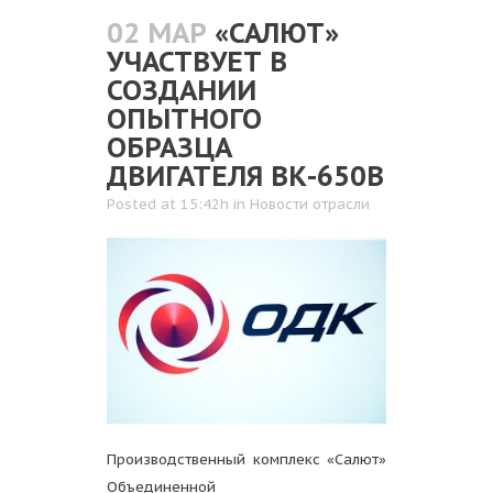
02 МАР
«САЛЮТ»
УЧАСТВУЕТ В
СОЗДАНИИ
ОПЫТНОГО
ОБРАЗЦА
ДВИГАТЕЛЯ ВК-650В
Posted at 15:42h
in
Новости отрасли
Производственный комплекс «Салют»
Объединенной