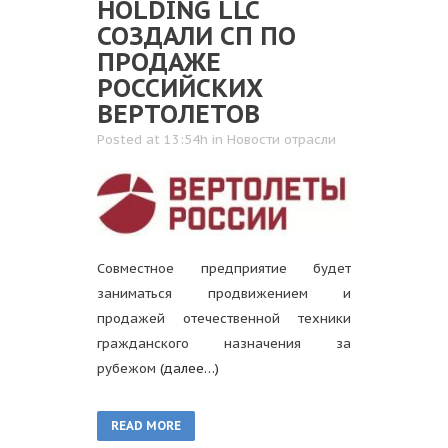
HOLDING LLC
СОЗДАЛИ СП ПО
ПРОДАЖЕ
РОССИЙСКИХ
ВЕРТОЛЕТОВ
Posted at 13:54h
in
Новости отрасли
Совместное предприятие будет
заниматься продвижением и
продажей отечественной техники
гражданского назначения за
рубежом
(далее…)
READ MORE