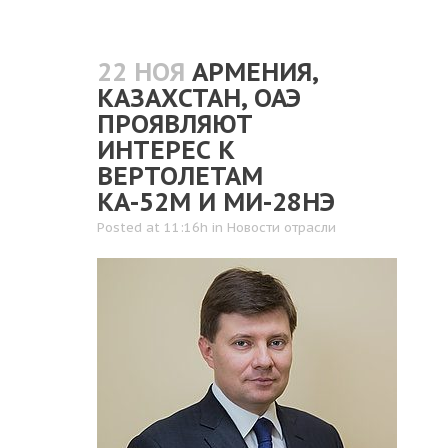
22 НОЯ
АРМЕНИЯ,
КАЗАХСТАН, ОАЭ
ПРОЯВЛЯЮТ
ИНТЕРЕС К
ВЕРТОЛЕТАМ
КА-52М И МИ-28НЭ
Posted at 11:16h
in
Новости отрасли