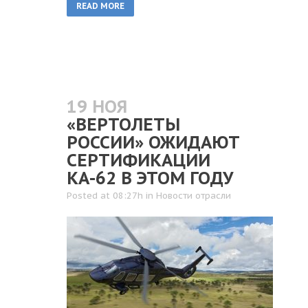
READ MORE
19 НОЯ
«ВЕРТОЛЕТЫ
РОССИИ» ОЖИДАЮТ
СЕРТИФИКАЦИИ
КА-62 В ЭТОМ ГОДУ
Posted at 08:27h
in
Новости отрасли