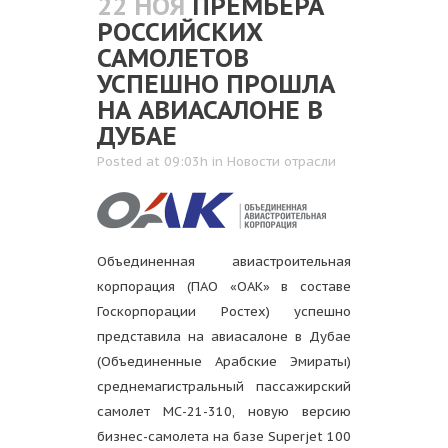
22 НОЯ
ПРЕМЬЕРА
РОССИЙСКИХ
САМОЛЕТОВ
УСПЕШНО ПРОШЛА
НА АВИАСАЛОНЕ В
ДУБАЕ
Posted at 09:03h
in
Новости отрасли
Объединенная авиастроительная
корпорация (ПАО «ОАК» в составе
Госкорпорации Ростех) успешно
представила на авиасалоне в Дубае
(Объединенные Арабские Эмираты)
среднемагистральный пассажирский
самолет МС-21-310, новую версию
бизнес-самолета на базе Superjet 100