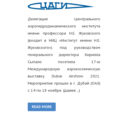
Делегация Центрального
аэрогидродинамического института
имени профессора Н.Е. Жуковского
(входит в НИЦ «Институт имени Н.Е.
Жуковского») под руководством
генерального директора Кирилла
Сыпало посетила 17-ю
Международную аэрокосмическую
выставку Dubai Airshow 2021.
Мероприятие прошло в г. Дубай (ОАЭ)
с 14 по 18 ноября.
(далее…)
READ MORE