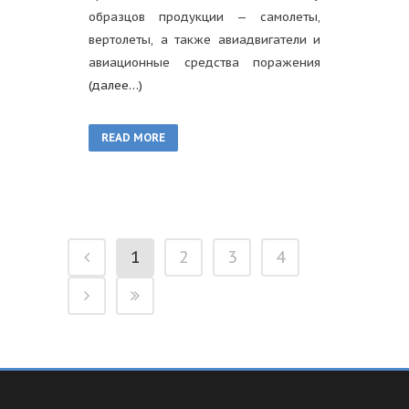
образцов продукции — самолеты,
вертолеты, а также авиадвигатели и
авиационные средства поражения
(далее…)
READ MORE
1
2
3
4