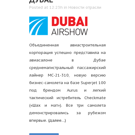
Posted at 12:23h
in
Новости отрасли
Объединенная авиастроительная
корпорация успешно представила на
авиасалоне в Дубае
среднемагистральный пассажирский
лайнер МС-21-310, новую версию
бизнес-самолета на базе Superjet 100
под брендом Aurus и легкий
тактический истребитель Checkmate
(«Шах и мат»). Все три самолета
демонстрировались за рубежом
впервые.
(далее…)