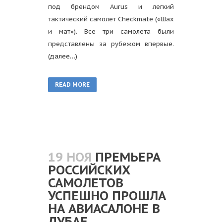
под брендом Aurus и легкий
тактический самолет Checkmate («Шах
и мат»). Все три самолета были
представлены за рубежом впервые.
(далее…)
READ MORE
19 НОЯ
ПРЕМЬЕРА
РОССИЙСКИХ
САМОЛЕТОВ
УСПЕШНО ПРОШЛА
НА АВИАСАЛОНЕ В
ДУБАЕ