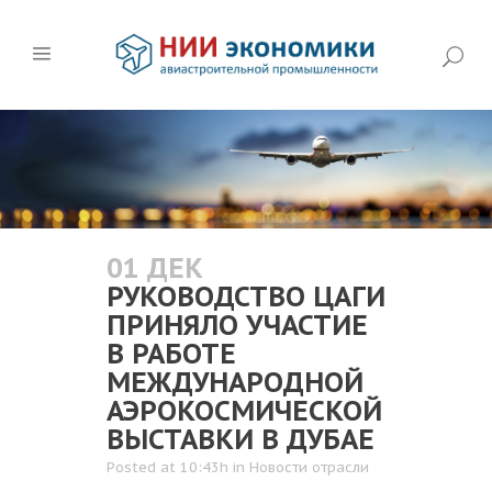
01 ДЕК
РУКОВОДСТВО ЦАГИ
ПРИНЯЛО УЧАСТИЕ
В РАБОТЕ
МЕЖДУНАРОДНОЙ
АЭРОКОСМИЧЕСКОЙ
ВЫСТАВКИ В ДУБАЕ
Posted at 10:43h
in
Новости отрасли