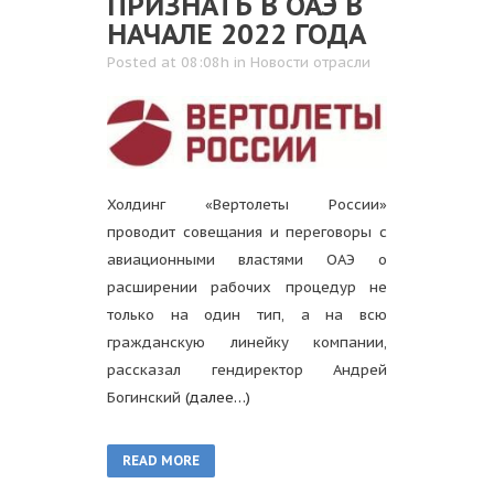
ПРИЗНАТЬ В ОАЭ В
НАЧАЛЕ 2022 ГОДА
Posted at 08:08h
in
Новости отрасли
Холдинг «Вертолеты России»
проводит совещания и переговоры с
авиационными властями ОАЭ о
расширении рабочих процедур не
только на один тип, а на всю
гражданскую линейку компании,
рассказал гендиректор Андрей
Богинский
(далее…)
READ MORE