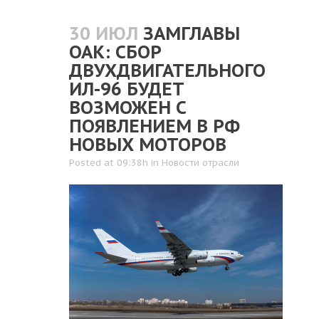
30 ИЮЛ
ЗАМГЛАВЫ
ОАК: СБОР
ДВУХДВИГАТЕЛЬНОГО
ИЛ-96 БУДЕТ
ВОЗМОЖЕН С
ПОЯВЛЕНИЕМ В РФ
НОВЫХ МОТОРОВ
Posted at 09:38h
in
Новости отрасли