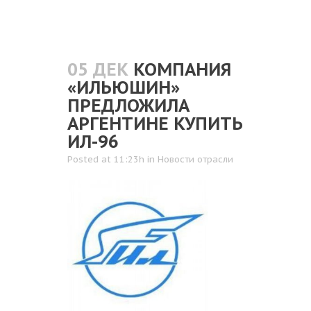
05 ДЕК
КОМПАНИЯ
«ИЛЬЮШИН»
ПРЕДЛОЖИЛА
АРГЕНТИНЕ КУПИТЬ
ИЛ-96
Posted at 11:23h
in
Новости отрасли