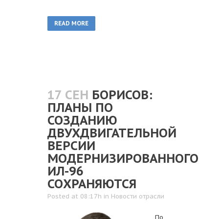
READ MORE
17 СЕН
БОРИСОВ:
ПЛАНЫ ПО
СОЗДАНИЮ
ДВУХДВИГАТЕЛЬНОЙ
ВЕРСИИ
МОДЕРНИЗИРОВАННОГО
ИЛ-96
СОХРАНЯЮТСЯ
Posted at 08:17h
in
Новости отрасли
По