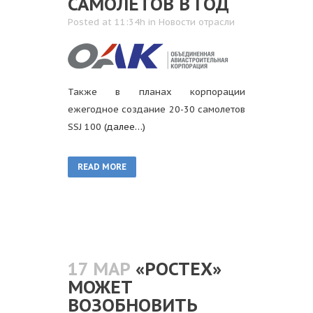
САМОЛЕТОВ В ГОД
Posted at 11:34h
in
Новости отрасли
Также в планах корпорации
ежегодное создание 20-30 самолетов
SSJ 100
(далее…)
READ MORE
17 МАР
«РОСТЕХ»
МОЖЕТ
ВОЗОБНОВИТЬ