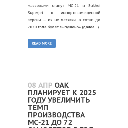
массовыми станут МС-21 и Sukhoi
Superjet в импортозамещенной
версии — их не десятки, а сотни до
2030 года будет выпущено»
(далее…)
READ MORE
08 АПР
ОАК
ПЛАНИРУЕТ К 2025
ГОДУ УВЕЛИЧИТЬ
ТЕМП
ПРОИЗВОДСТВА
МС-21 ДО 72