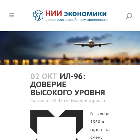
02 ОКТ
ИЛ-96:
ДОВЕРИЕ
ВЫСОКОГО УРОВНЯ
Posted at 08:45h
in
Новости отрасли
В конце
1980-х
годов на
смену