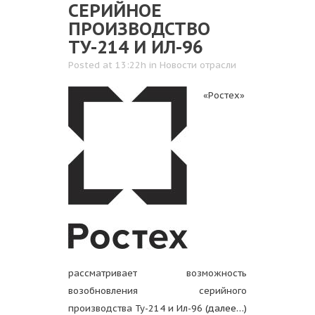
СЕРИЙНОЕ
ПРОИЗВОДСТВО
ТУ-214 И ИЛ-96
Posted at 13:22h
in
Новости отрасли
«Ростех»
рассматривает возможность
возобновления серийного
производства Ту-214 и Ил-96
(далее…)