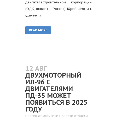
двигателестроительной корпорации
(ОДК, входит в Ростех) Юрий Шмотин.
(далее…)
READ MORE
12 АВГ
ДВУХМОТОРНЫЙ
ИЛ-96 С
ДВИГАТЕЛЯМИ
ПД-35 МОЖЕТ
ПОЯВИТЬСЯ В 2025
ГОДУ
Posted at 08:34h
in
Новости отрасли